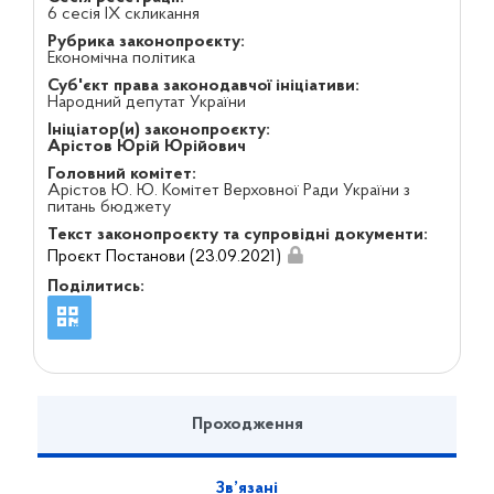
6 сесія IX скликання
Рубрика законопроєкту:
Економічна політика
Суб'єкт права законодавчої ініціативи:
Народний депутат України
Ініціатор(и) законопроєкту:
Арістов Юрій Юрійович
Головний комітет:
Арістов Ю. Ю. Комітет Верховної Ради України з
питань бюджету
Текст законопроєкту та супровідні документи:
Проєкт Постанови (23.09.2021)
Поділитись:
Проходження
Зв’язані