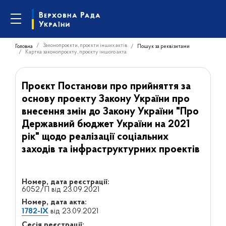
Законопроєкти, проєкти інших актів
Головна
Пошук за реквізитами
Картка законопроєкту, проєкту іншого акта
Проєкт Постанови про прийняття за
основу проекту Закону України про
внесення змін до Закону України "Про
Державний бюджет України на 2021
рік" щодо реалізації соціальних
заходів та інфраструктурних проектів
Номер, дата реєстрації:
6052/П від 23.09.2021
Номер, дата акта:
1782-IX
від 23.09.2021
Сесія реєстрації: