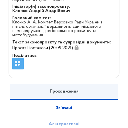
Ініціатор(и) законопроєкту:
Клочко Андрій Андрійович
Головний комітет:
Клочко А. А. Комітет Верховної Ради України з
питань організації державної влади, місцевого
самоврядування, регіонального розвитку та
містобудування
Текст законопроєкту та супровідні документи:
Проєкт Постанови (20.09.2021)
Поділитись:
Проходження
Зв’язані
Альтернативні