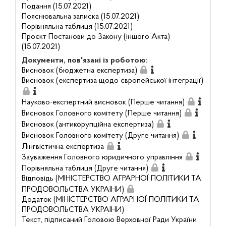
Подання (15.07.2021)
Пояснювальна записка (15.07.2021)
Порівняльна таблиця (15.07.2021)
Проєкт Постанови до Закону (іншого Акта)
(15.07.2021)
Документи, пов'язані із роботою:
Висновок (бюджетна експертиза)
Висновок (експертиза щодо європейської інтеграції)
Науково-експертний висновок (Перше читання)
Висновок Головного комітету (Перше читання)
Висновок (антикорупційна експертиза)
Висновок Головного комітету (Друге читання)
Лінгвістична експертиза
Зауваження Головного юридичного управління
Порівняльна таблиця (Друге читання)
Відповідь (МІНІСТЕРСТВО АГРАРНОЇ ПОЛІТИКИ ТА
ПРОДОВОЛЬСТВА УКРАІНИ)
Додаток (МІНІСТЕРСТВО АГРАРНОЇ ПОЛІТИКИ ТА
ПРОДОВОЛЬСТВА УКРАІНИ)
Текст, підписаний Головою Верховної Ради України