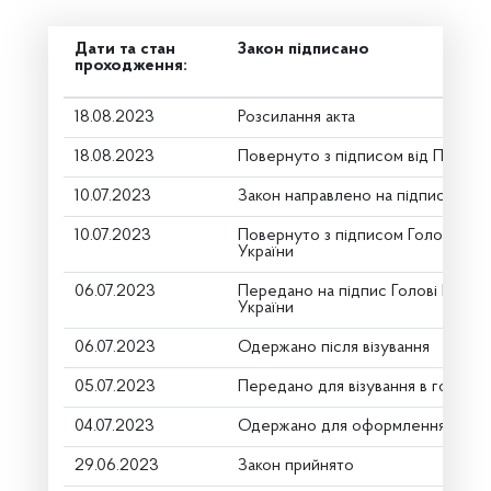
Дати та стан
Закон підписано
проходження:
18.08.2023
Розсилання акта
18.08.2023
Повернуто з підписом від Презид
10.07.2023
Закон направлено на підпис През
10.07.2023
Повернуто з підписом Голови Вер
України
06.07.2023
Передано на підпис Голові Верхо
України
06.07.2023
Одержано після візування
05.07.2023
Передано для візування в головни
04.07.2023
Одержано для оформлення
29.06.2023
Закон прийнято