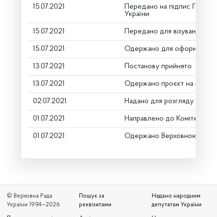
15.07.2021
Передано на підпис Голові 
України
15.07.2021
Передано для візування в г
15.07.2021
Одержано для оформлення
13.07.2021
Постанову прийнято
13.07.2021
Одержано проєкт на заміну
02.07.2021
Надано для розгляду
01.07.2021
Направлено до Комітету
01.07.2021
Одержано Верховною Радо
© Верховна Рада
Пошук за
Надано народним
України 1994—2026
реквізитами
депутатам України