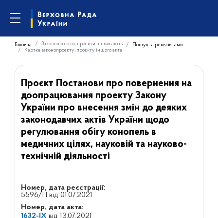
Законопроєкти, проєкти інших актів
Головна
Пошук за реквізитами
Картка законопроєкту, проєкту іншого акта
Проєкт Постанови про повернення на
доопрацювання проекту Закону
України про внесення змін до деяких
законодавчих актів України щодо
регулювання обігу конопель в
медичних цілях, науковій та науково-
технічній діяльності
Номер, дата реєстрації:
5596/П від 01.07.2021
Номер, дата акта:
1632-IX
від 13.07.2021