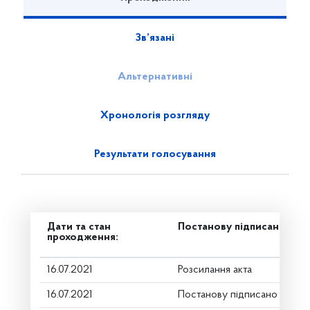
Зв’язані
Альтернативні
Хронологія розгляду
Результати голосування
Дати та стан
Постанову підписано
проходження:
16.07.2021
Розсилання акта
16.07.2021
Постанову підписано