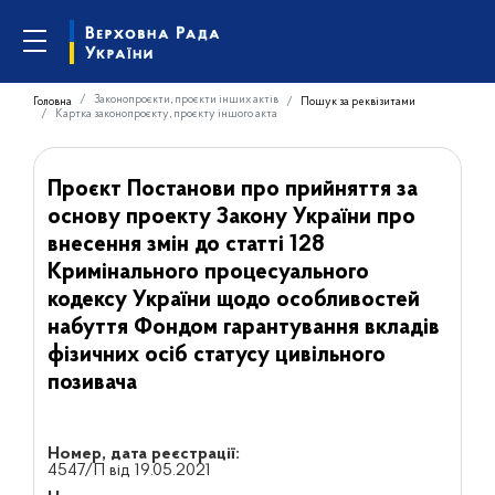
Законопроєкти, проєкти інших актів
Головна
Пошук за реквізитами
Картка законопроєкту, проєкту іншого акта
Проєкт Постанови про прийняття за
основу проекту Закону України про
внесення змін до статті 128
Кримінального процесуального
кодексу України щодо особливостей
набуття Фондом гарантування вкладів
фізичних осіб статусу цивільного
позивача
Номер, дата реєстрації:
4547/П від 19.05.2021