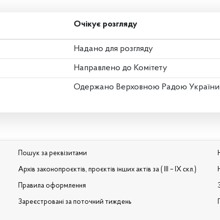
Очікує розгляду
Надано для розгляду
Направлено до Комітету
Одержано Верховною Радою України
Пошук за реквізитами
Архів законопроєктів, проєктів інших актів за ( III – IX скл.)
Правила оформлення
Зареєстровані за поточний тиждень