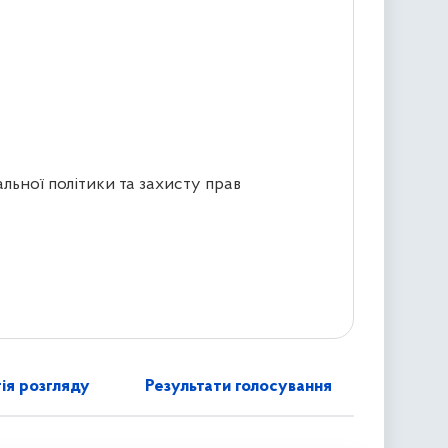
альної політики та захисту прав
ія розгляду
Результати голосування