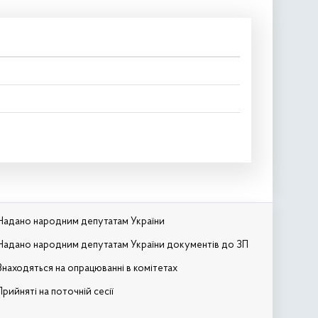
Надано народним депутатам України
Надано народним депутатам України документів до ЗП
Знаходяться на опрацюванні в комітетах
Прийняті на поточній сесії