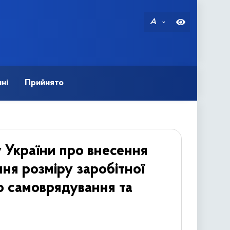
A
ні
Прийнято
 України про внесення
ня розміру заробітної
о самоврядування та