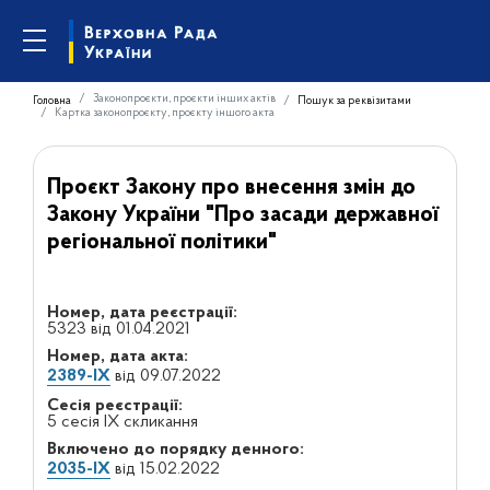
Законопроєкти, проєкти інших актів
Головна
Пошук за реквізитами
Картка законопроєкту, проєкту іншого акта
Проєкт Закону про внесення змін до
Закону України "Про засади державної
регіональної політики"
Номер, дата реєстрації:
5323 від 01.04.2021
Номер, дата акта:
2389-IX
від 09.07.2022
Сесія реєстрації:
5 сесія IX скликання
Включено до порядку денного:
2035-IX
від 15.02.2022