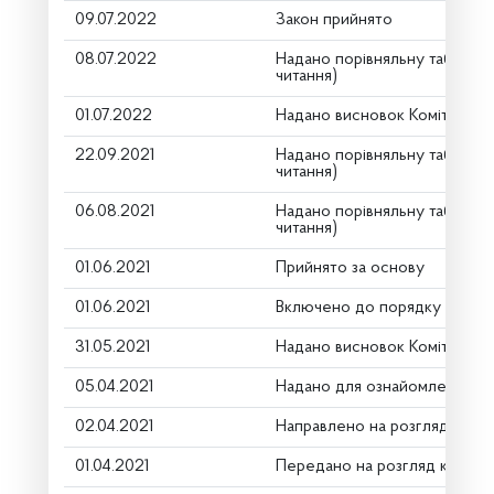
09.07.2022
Закон прийнято
08.07.2022
Надано порівняльну таблицю
читання)
01.07.2022
Надано висновок Комітету
22.09.2021
Надано порівняльну таблицю
читання)
06.08.2021
Надано порівняльну таблицю
читання)
01.06.2021
Прийнято за основу
01.06.2021
Включено до порядку денно
31.05.2021
Надано висновок Комітету п
05.04.2021
Надано для ознайомлення
02.04.2021
Направлено на розгляд Комі
01.04.2021
Передано на розгляд керівн