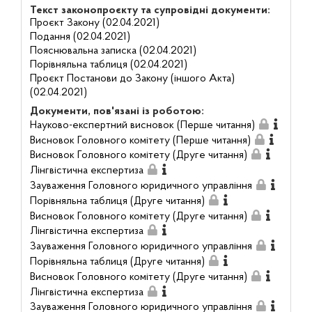
Текст законопроєкту та супровідні документи:
Проєкт Закону (02.04.2021)
Подання (02.04.2021)
Пояснювальна записка (02.04.2021)
Порівняльна таблиця (02.04.2021)
Проєкт Постанови до Закону (іншого Акта)
(02.04.2021)
Документи, пов'язані із роботою:
Науково-експертний висновок (Перше читання)
Висновок Головного комітету (Перше читання)
Висновок Головного комітету (Друге читання)
Лінгвістична експертиза
Зауваження Головного юридичного управління
Порівняльна таблиця (Друге читання)
Висновок Головного комітету (Друге читання)
Лінгвістична експертиза
Зауваження Головного юридичного управління
Порівняльна таблиця (Друге читання)
Висновок Головного комітету (Друге читання)
Лінгвістична експертиза
Зауваження Головного юридичного управління