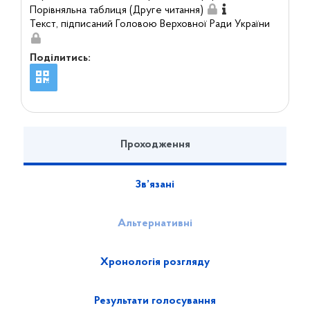
Порівняльна таблиця (Друге читання)
Текст, підписаний Головою Верховної Ради України
Поділитись:
Проходження
Зв’язані
Альтернативні
Хронологія розгляду
Результати голосування