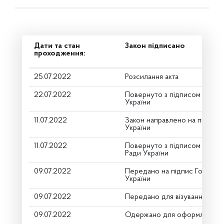
Дати та стан
Закон підписано
проходження:
25.07.2022
Розсилання акта
22.07.2022
Повернуто з підписом від П
України
11.07.2022
Закон направлено на підпис
України
11.07.2022
Повернуто з підписом Голов
Ради України
09.07.2022
Передано на підпис Голові В
України
09.07.2022
Передано для візування в го
09.07.2022
Одержано для оформлення