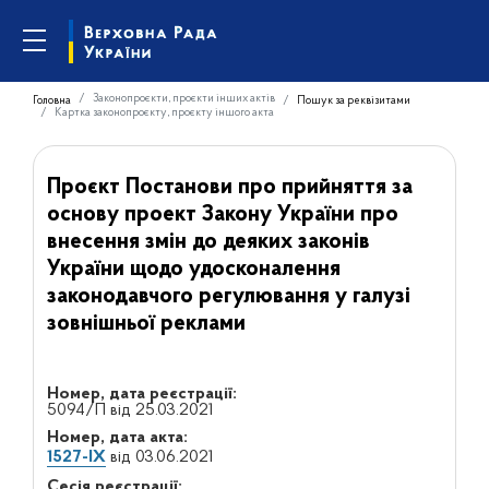
Законопроєкти, проєкти інших актів
Головна
Пошук за реквізитами
Картка законопроєкту, проєкту іншого акта
Проєкт Постанови про прийняття за
основу проект Закону України про
внесення змін до деяких законів
України щодо удосконалення
законодавчого регулювання у галузі
зовнішньої реклами
Номер, дата реєстрації:
5094/П від 25.03.2021
Номер, дата акта:
1527-IX
від 03.06.2021
Сесія реєстрації: