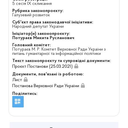
5 сесія IX скликання
Рубрика законопроєкту:
Галузевий розвиток
Суб'єкт права законодавчої ініціативи:
Народний депутат України
Ініціатор(и) законопроєкту:
Потураєв Микита Русланович
Головний комітет:
Потураєв М. Р. Комітет Верховної Ради України з
питань гуманітарної та інформаційної політики
Текст законопроєкту та супровідні документи:
Проєкт Постанови (25.03.2021)
Документи, пов'язані із роботою:
Лист
Постанова Верховної Ради України
Поділитись: