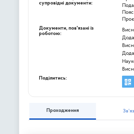
супровідні документи:
Пода
Пояс
Проє
Документи, пов'язані із
Висн
роботою:
Дода
Висн
Дода
Наук
Висн
Поділитись:
Проходження
Зв’я