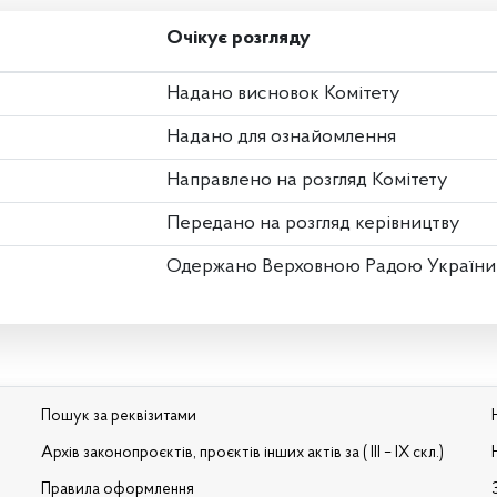
Очікує розгляду
Надано висновок Комітету
Надано для ознайомлення
Направлено на розгляд Комітету
Передано на розгляд керівництву
Одержано Верховною Радою України
Пошук за реквізитами
Архів законопроєктів, проєктів інших актів за ( III – IX скл.)
Правила оформлення