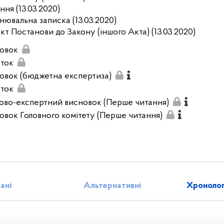
ння (13.03.2020)
нювальна записка (13.03.2020)
кт Постанови до Закону (іншого Акта) (13.03.2020)
овок
ток
овок (бюджетна експертиза)
ток
ово-експертний висновок (Перше читання)
овок Головного комітету (Перше читання)
зані
Альтернативні
Хронолог