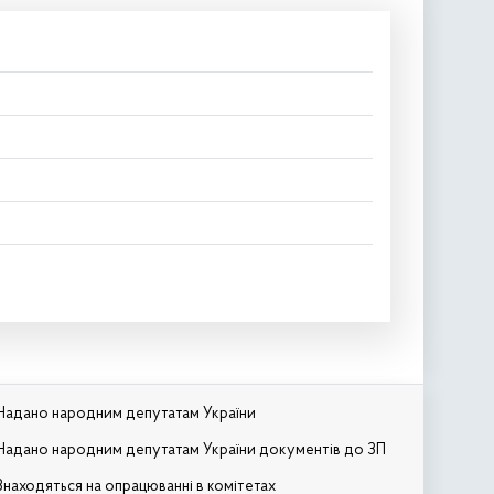
Надано народним депутатам України
Надано народним депутатам України документів до ЗП
Знаходяться на опрацюванні в комітетах