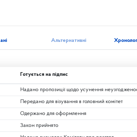
зані
Альтернативні
Хронолог
Готується на підпис
Надано пропозиції щодо усунення неузгоджено
Передано для візування в головний комітет
Одержано для оформлення
Закон прийнято