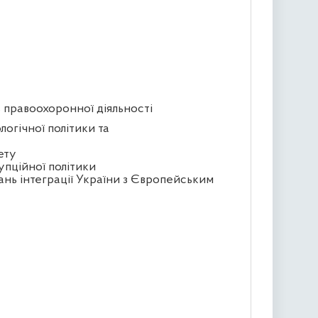
ь правоохоронної діяльності
логічної політики та
ету
упційної політики
ань інтеграції України з Європейським