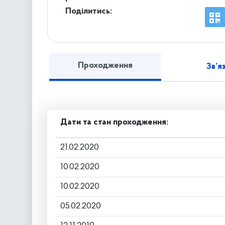
Поділитись:
Проходження
Зв’я
Дати та стан проходження:
21.02.2020
10.02.2020
10.02.2020
05.02.2020