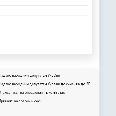
Надано народним депутатам України
Надано народним депутатам України документів до ЗП
Знаходяться на опрацюванні в комітетах
Прийняті на поточній сесії